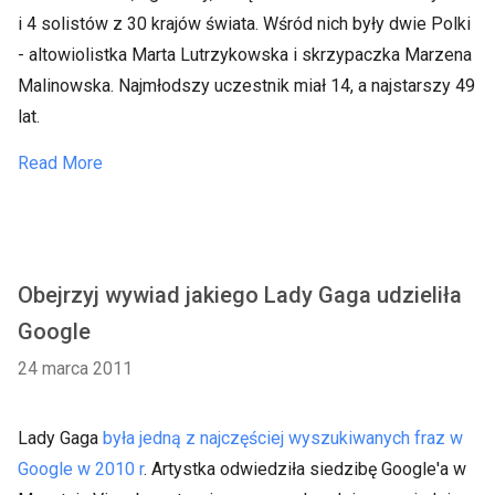
i 4 solistów z 30 krajów świata. Wśród nich były dwie Polki
- altowiolistka Marta Lutrzykowska i skrzypaczka Marzena
Malinowska. Najmłodszy uczestnik miał 14, a najstarszy 49
lat.
Read More
Obejrzyj wywiad jakiego Lady Gaga udzieliła
Google
24 marca 2011
Lady Gaga
była jedną z najczęściej wyszukiwanych fraz w
Google w 2010 r
. Artystka odwiedziła siedzibę Google'a w