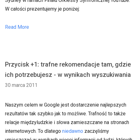
Sydney w ramach Finału Orkiestry Symfonicznej YouTube.
W całości prezentujemy je poniżej:
Read More
Przycisk +1: trafne rekomendacje tam, gdzie
ich potrzebujesz - w wynikach wyszukiwania
30 marca 2011
Naszym celem w Google jest dostarczenie najlepszych
rezultatów tak szybko jak to możliwe. Trafność to także
relacje międzyludzkie i słowa zamieszczane na stronach
internetowych. To dlatego
niedawno
zaczęliśmy
umieszczać w wynikach więcej informacji od ludzi, których