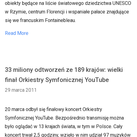
obiekty będące na liście światowego dziedzictwa UNESCO
w Rzymie, centrum Florencji i wspaniałe pałace znajdujące
się we francuskim Fontainebleau.
Read More
33 miliony odtworzeń ze 189 krajów: wielki
finał Orkiestry Symfonicznej YouTube
29 marca 2011
20 marca odbył się finałowy koncert Orkiestry
Symfonicznej YouTube. Bezpośrednio transmisję można
było oglądać w 13 krajach świata, w tym w Polsce. Cały
koncert trwał 2,5 godziny, wzięło w nim udział 97 muzyków