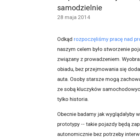
samodzielnie
28 maja 2014
Odkąd
rozpoczęliśmy pracę nad 
naszym celem było stworzenie poja
związany z prowadzeniem. Wyobraź
obiadu, bez przejmowania się dod
auta. Osoby starsze mogą zachować
ze sobą kluczyków samochodowych. 
tylko historia.
Obecnie badamy jak wyglądałyby w 
prototypy -- takie pojazdy będą zap
autonomicznie bez potrzeby interwe