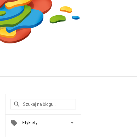

Etykiety