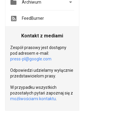


Archiwum
FeedBurner
Kontakt z mediami
Zespół prasowy jest dostępny
pod adresem e-mail:
press-pl@google.com
Odpowiedzi udzielamy wyłącznie
przedstawicielom prasy.
W przypadku wszystkich
pozostałych pytań zapoznaj się z
możliwościami kontaktu
.