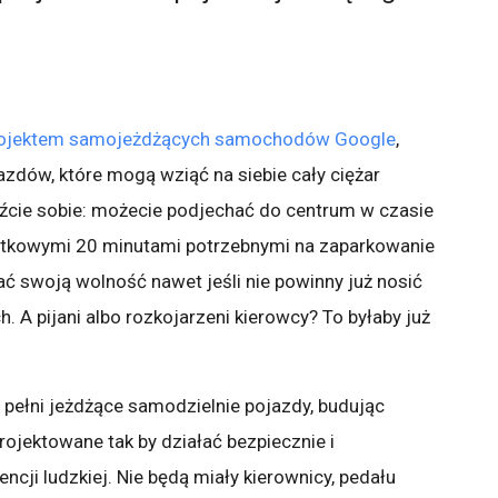
projektem samojeżdżących samochodów Google
,
zdów, które mogą wziąć na siebie cały ciężar
cie sobie: możecie podjechać do centrum w czasie
atkowymi 20 minutami potrzebnymi na zaparkowanie
 swoją wolność nawet jeśli nie powinny już nosić
A pijani albo rozkojarzeni kierowcy? To byłaby już
pełni jeżdżące samodzielnie pojazdy, budując
rojektowane tak by działać bezpiecznie i
ncji ludzkiej. Nie będą miały kierownicy, pedału