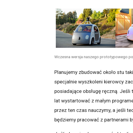
Wczesna wersja naszego prototypowego poja
Planujemy zbudować około stu takic
specjalnie wyszkoleni kierowcy z
posiadające obsługę ręczną. Jeśli 
lat wystartować z małym programem
przez ten czas nauczymy, a jeśli te
będziemy pracować z partnerami by