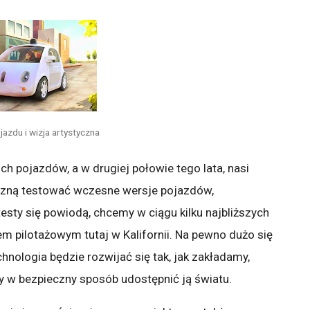
zdu i wizja artystyczna
h pojazdów, a w drugiej połowie tego lata, nasi
aczną testować wczesne wersje pojazdów,
testy się powiodą, chcemy w ciągu kilku najbliższych
 pilotażowym tutaj w Kalifornii. Na pewno dużo się
chnologia będzie rozwijać się tak, jak zakładamy,
 w bezpieczny sposób udostępnić ją światu.