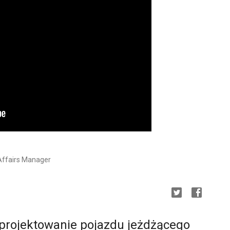
Affairs Manager
: projektowanie pojazdu jeżdżącego