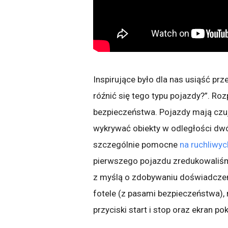
Inspirujące było dla nas usiąść pr
róźnić się tego typu pojazdy?”. Ro
bezpieczeństwa. Pojazdy mają czujn
wykrywać obiekty w odległości dwó
szczególnie pomocne
na ruchliwyc
pierwszego pojazdu zredukowaliś
z myślą o zdobywaniu doświadczeń
fotele (z pasami bezpieczeństwa),
przyciski start i stop oraz ekran po