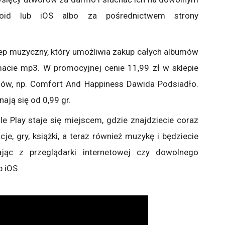
oid lub iOS albo za pośrednictwem strony
lep muzyczny, który umożliwia zakup całych albumów
acie mp3. W promocyjnej cenie 11,99 zł w sklepie
mów, np. Comfort And Happiness Dawida Podsiadło.
ją się od 0,99 gr.
le Play staje się miejscem, gdzie znajdziecie coraz
cje, gry, książki, a teraz również muzykę i będziecie
ając z przeglądarki internetowej czy dowolnego
 iOS.