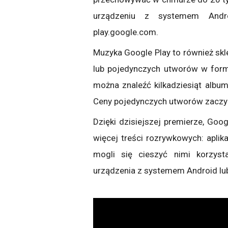
urządzeniu z systemem Andr
play.google.com.
Muzyka Google Play to również sk
lub pojedynczych utworów w form
można znaleźć kilkadziesiąt albu
Ceny pojedynczych utworów zaczyna
Dzięki dzisiejszej premierze, Goog
więcej treści rozrywkowych: aplika
mogli się cieszyć nimi korzyst
urządzenia z systemem Android lub