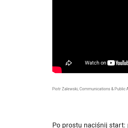
Piotr Zalewski, Communications & Public 
Po prostu naciśnij start