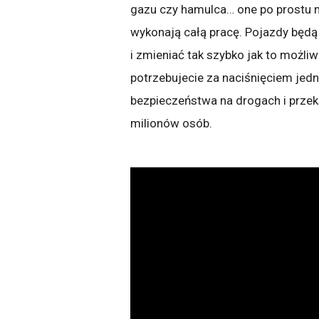
gazu czy hamulca… one po prostu n
wykonają całą pracę. Pojazdy będą
i zmieniać tak szybko jak to możliw
potrzebujecie za naciśnięciem jedn
bezpieczeństwa na drogach i przek
milionów osób.