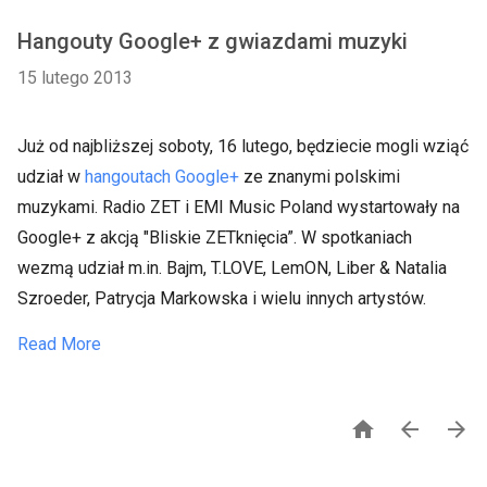
Hangouty Google+ z gwiazdami muzyki
15 lutego 2013
Już od najbliższej soboty, 16 lutego, będziecie mogli wziąć
udział w
hangoutach Google+
ze znanymi polskimi
muzykami. Radio ZET i EMI Music Poland wystartowały na
Google+ z akcją "Bliskie ZETknięcia”. W spotkaniach
wezmą udział m.in. Bajm, T.LOVE, LemON, Liber & Natalia
Szroeder, Patrycja Markowska i wielu innych artystów.
Read More


