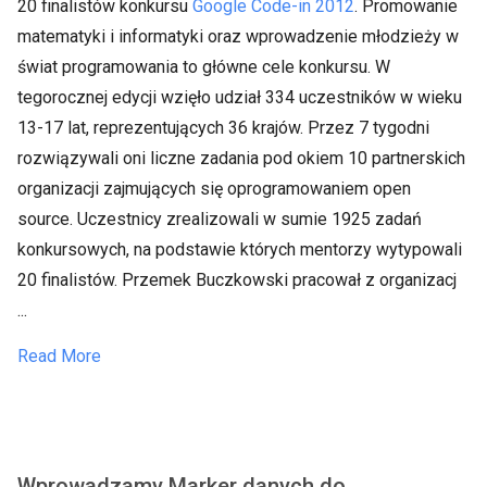
20 finalistów konkursu
Google Code-in 2012
. Promowanie
matematyki i informatyki oraz wprowadzenie młodzieży w
świat programowania to główne cele konkursu. W
tegorocznej edycji wzięło udział 334 uczestników w wieku
13-17 lat, reprezentujących 36 krajów. Przez 7 tygodni
rozwiązywali oni liczne zadania pod okiem 10 partnerskich
organizacji zajmujących się oprogramowaniem open
source. Uczestnicy zrealizowali w sumie 1925 zadań
konkursowych, na podstawie których mentorzy wytypowali
20 finalistów. Przemek Buczkowski pracował z organizacj
...
Read More
Wprowadzamy Marker danych do