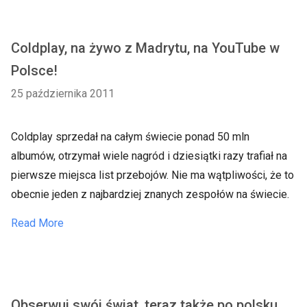
Coldplay, na żywo z Madrytu, na YouTube w
Polsce!
25 października 2011
Coldplay sprzedał na całym świecie ponad 50 mln
albumów, otrzymał wiele nagród i dziesiątki razy trafiał na
pierwsze miejsca list przebojów. Nie ma wątpliwości, że to
obecnie jeden z najbardziej znanych zespołów na świecie.
Read More
Obserwuj swój świat, teraz także po polsku