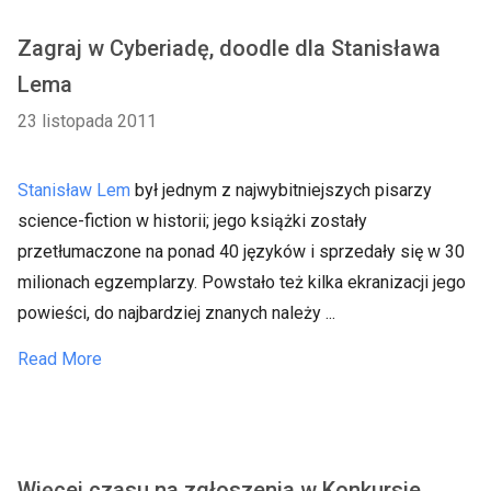
Zagraj w Cyberiadę, doodle dla Stanisława
Lema
23 listopada 2011
Stanisław Lem
był jednym z najwybitniejszych pisarzy
science-fiction w historii; jego książki zostały
przetłumaczone na ponad 40 języków i sprzedały się w 30
milionach egzemplarzy. Powstało też kilka ekranizacji jego
powieści, do najbardziej znanych należy ...
Read More
Więcej czasu na zgłoszenia w Konkursie