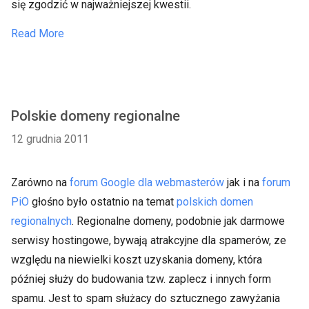
się zgodzić w najważniejszej kwestii.
Read More
Polskie domeny regionalne
12 grudnia 2011
Zarówno na
forum Google dla webmasterów
jak i na
forum
PiO
głośno było ostatnio na temat
polskich domen
regionalnych
. Regionalne domeny, podobnie jak darmowe
serwisy hostingowe, bywają atrakcyjne dla spamerów, ze
względu na niewielki koszt uzyskania domeny, która
później służy do budowania tzw. zaplecz i innych form
spamu. Jest to spam służacy do sztucznego zawyżania