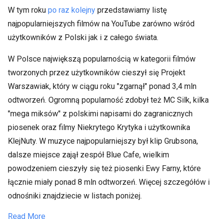
W tym roku
po raz kolejny
przedstawiamy listę
najpopularniejszych filmów na YouTube zarówno wśród
użytkowników z Polski jak i z całego świata.
W Polsce największą popularnością w kategorii filmów
tworzonych przez użytkowników cieszył się Projekt
Warszawiak, który w ciągu roku "zgarnął" ponad 3,4 mln
odtworzeń. Ogromną popularność zdobył też MC Silk, kilka
"mega miksów" z polskimi napisami do zagranicznych
piosenek oraz filmy Niekrytego Krytyka i użytkownika
KlejNuty. W muzyce najpopularniejszy był klip Grubsona,
dalsze miejsce zajął zespół Blue Cafe, wielkim
powodzeniem cieszyły się też piosenki Ewy Farny, które
łącznie miały ponad 8 mln odtworzeń. Więcej szczegółów i
odnośniki znajdziecie w listach poniżej.
Read More