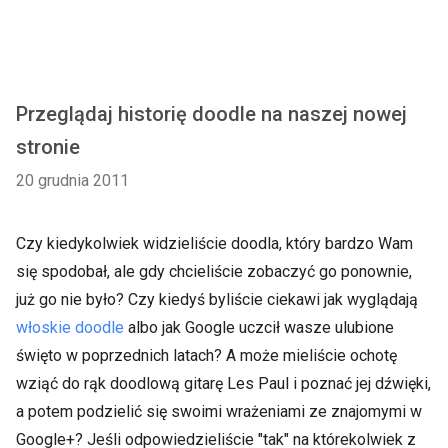
Przeglądaj historię doodle na naszej nowej
stronie
20 grudnia 2011
Czy kiedykolwiek widzieliście doodla, który bardzo Wam
się spodobał, ale gdy chcieliście zobaczyć go ponownie,
już go nie było? Czy kiedyś byliście ciekawi jak wyglądają
włoskie doodle
albo jak Google uczcił wasze ulubione
święto w poprzednich latach? A może mieliście ochotę
wziąć do rąk doodlową gitarę Les Paul i poznać jej dźwięki,
a potem podzielić się swoimi wrażeniami ze znajomymi w
Google+? Jeśli odpowiedzieliście "tak" na którekolwiek z