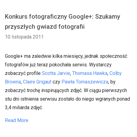
Konkurs fotograficzny Google+: Szukamy
przyszłych gwiazd fotografii
10 listopada 2011
Google+ ma zaledwie kilka miesięcy, jednak społeczność
fotografów już teraz pokochała serwis. Wystarczy
zobaczyć profile
Scotta Jarvie
,
Thomasa Hawka
,
Colby
Browna
,
Claire Grigaut
czy
Pawła Tomaszewicza
, by
zobaczyć trochę inspirujących zdjęć. W ciągu pierwszych
stu dni istnienia serwisu zostało do niego wgranych ponad
3,4 miliarda zdjęć.
Read More