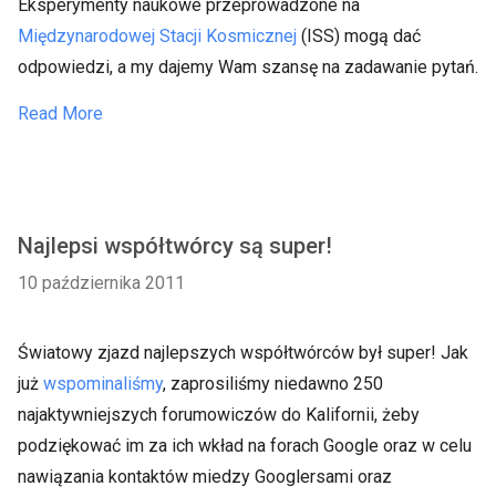
Eksperymenty naukowe przeprowadzone na
Międzynarodowej Stacji Kosmicznej
(ISS) mogą dać
odpowiedzi, a my dajemy Wam szansę na zadawanie pytań.
Read More
Najlepsi współtwórcy są super!
10 października 2011
Światowy zjazd najlepszych współtwórców był super! Jak
już
wspominaliśmy
, zaprosiliśmy niedawno 250
najaktywniejszych forumowiczów do Kalifornii, żeby
podziękować im za ich wkład na forach Google oraz w celu
nawiązania kontaktów miedzy Googlersami oraz