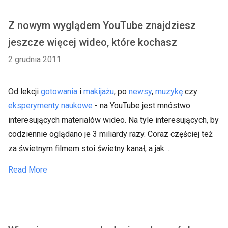
Z nowym wyglądem YouTube znajdziesz
jeszcze więcej wideo, które kochasz
2 grudnia 2011
Od lekcji
gotowania
i
makijażu
, po
newsy
,
muzykę
czy
eksperymenty naukowe
- na YouTube jest mnóstwo
interesujących materiałów wideo. Na tyle interesujących, by
codziennie oglądano je 3 miliardy razy. Coraz częściej też
za świetnym filmem stoi świetny kanał, a jak ...
Read More