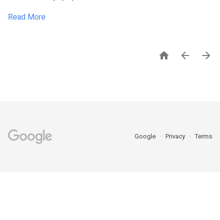
Read More



Google
Privacy
Terms