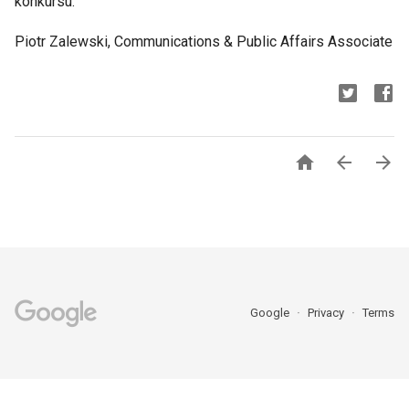
konkursu.
Piotr Zalewski, Communications & Public Affairs Associate



Google
Privacy
Terms