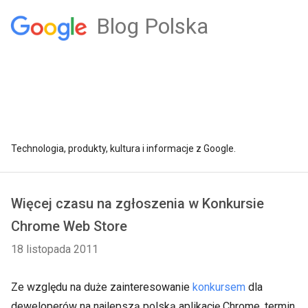
Blog Polska
Technologia, produkty, kultura i informacje z Google.
Więcej czasu na zgłoszenia w Konkursie
Chrome Web Store
18 listopada 2011
Ze względu na duże zainteresowanie
konkursem
dla
deweloperów na najlepszą polską aplikację Chrome, termin