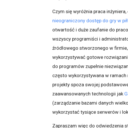
Czym się wyróżnia praca inżyniera,
nieograniczony dostęp do gry w pił
otwartość i duże zaufanie do praco
wszyscy programiści i administrat
źródłowego stworzonego w firmie, d
wykorzystywać gotowe rozwiązania
do programów zupełnie niezwiązany
często wykorzystywana w ramach r
projekty spoza swojej podstawow
zaawansowanych technologii jak
G
(zarządzanie bazami danych wielko
wykorzystać tysiące serwerów i loka
Zapraszam więc do odwiedzenia s