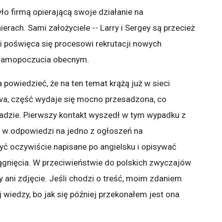
ło firmą opierającą swoje działanie na
erach. Sami założyciele -- Larry i Sergey są przecież
i poświęca się procesowi rekrutacji nowych
 samopoczucia obecnym.
powiedzieć, że na ten temat krążą już w sieci
iwa, część wydaje się mocno przesadzona, co
ładzie. Pierwszy kontakt wyszedł w tym wypadku z
 w odpowiedzi na jedno z ogłoszeń na
być oczywiście napisane po angielsku i opisywać
iągnięcia. W przeciwieństwie do polskich zwyczajów
 ani zdjęcie. Jeśli chodzi o treść, moim zdaniem
 wiedzy, bo jak się później przekonałem jest ona