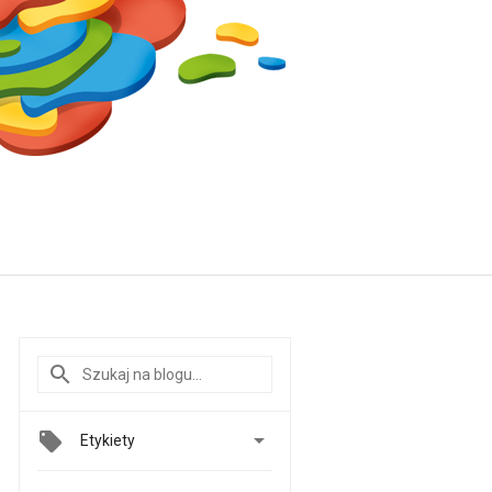

Etykiety