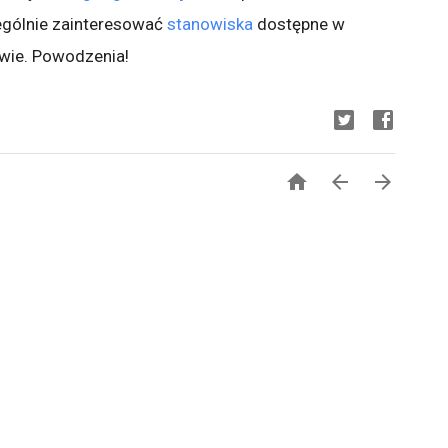
ególnie zainteresować
stanowiska
dostępne w
wie. Powodzenia!


