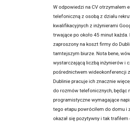
W odpowiedzi na CV otrzymałem e-
telefoniczną z osobą z działu rekru
kwalifikacyjnych z inżynierami Go
trwające po około 45 minut każda.
zaproszony na koszt firmy do Dubl
tamtejszym biurze. Nota bene, wów
wystarczającą liczbą inżynierów i
pośrednictwem wideokonferencji z c
Dublinie pracuje ich znacznie więce
do rozmów telefonicznych, będąc n
programistyczne wymagające napis
tego etapu powróciłem do domu i z
okazał się pozytywny i tak trafiłem 