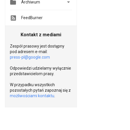


Archiwum
FeedBurner
Kontakt z mediami
Zespół prasowy jest dostępny
pod adresem e-mail:
press-pl@google.com
Odpowiedzi udzielamy wyłącznie
przedstawicielom prasy.
W przypadku wszystkich
pozostałych pytań zapoznaj się z
możliwościami kontaktu
.