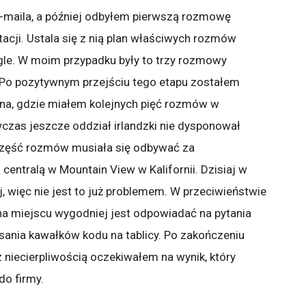
maila, a później odbyłem pierwszą rozmowę
tacji. Ustala się z nią plan właściwych rozmów
ogle. W moim przypadku były to trzy rozmowy
 Po pozytywnym przejściu tego etapu zostałem
ina, gdzie miałem kolejnych pięć rozmów w
czas jeszcze oddział irlandzki nie dysponował
 część rozmów musiała się odbywać za
entralą w Mountain View w Kalifornii. Dzisiaj w
j, więc nie jest to już problemem. W przeciwieństwie
a miejscu wygodniej jest odpowiadać na pytania
ania kawałków kodu na tablicy. Po zakończeniu
 niecierpliwością oczekiwałem na wynik, który
do firmy.