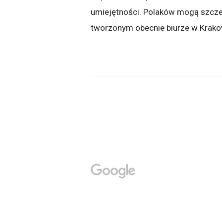
umiejętności. Polaków mogą szcz
tworzonym obecnie biurze w Krako