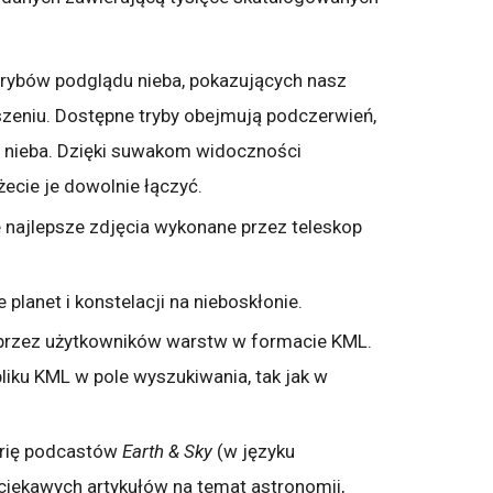
trybów podglądu nieba, pokazujących nasz
zeniu. Dostępne tryby obejmują podczerwień,
y nieba. Dzięki suwakom widoczności
cie je dowolnie łączyć.
e najlepsze zdjęcia wykonane przez teleskop
planet i konstelacji na nieboskłonie.
przez użytkowników warstw w formacie KML.
pliku KML w pole wyszukiwania, tak jak w
erię podcastów
Earth & Sky
(w języku
 ciekawych artykułów na temat astronomii,