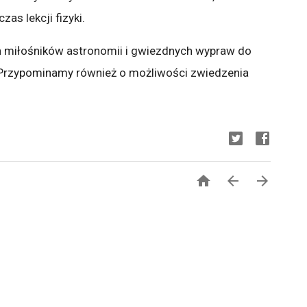
as lekcji fizyki.
 miłośników astronomii i gwiezdnych wypraw do
Przypominamy również o możliwości zwiedzenia


