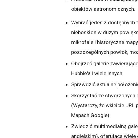
obiektów astronomicznych.
Wybrać jeden z dostępnych 
nieboskłon w dużym powięks
mikrofale i historyczne map
poszczególnych powłok, może
Obejrzeć galerie zawierając
Hubble'a i wiele innych.
Sprawdzić aktualne położenie 
Skorzystać ze stworzonych 
(Wystarczy, że wkleicie URL 
Mapach Google)
Zwiedzić multimedialną gal
angielskim), oferującą wiele