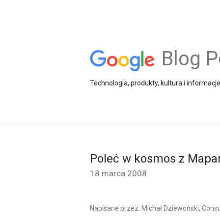
Blog P
Technologia, produkty, kultura i informacj
Poleć w kosmos z Mapam
18 marca 2008
Napisane przez: Michał Dziewoński, Cons