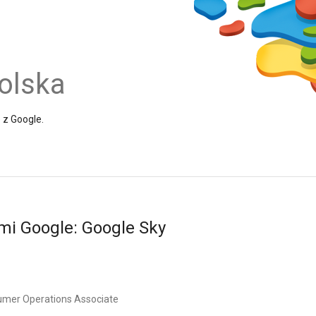
olska
e z Google.
i Google: Google Sky
umer Operations Associate