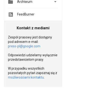


Archiwum
FeedBurner
Kontakt z mediami
Zespół prasowy jest dostępny
pod adresem e-mail:
press-pl@google.com
Odpowiedzi udzielamy wyłącznie
przedstawicielom prasy.
W przypadku wszystkich
pozostałych pytań zapoznaj się z
możliwościami kontaktu
.