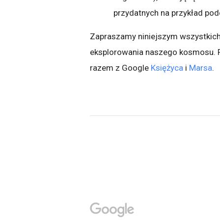
przydatnych na przykład podcz
Zapraszamy niniejszym wszystkich
eksplorowania naszego kosmosu. 
razem z Google
Księżyca
i
Marsa
.