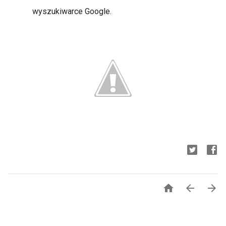
wyszukiwarce Google.


