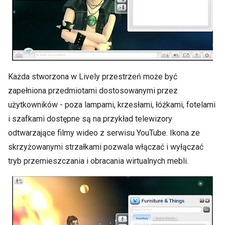
Każda stworzona w Lively przestrzeń może być
zapełniona przedmiotami dostosowanymi przez
użytkowników - poza lampami, krzesłami, łóżkami, fotelami
i szafkami dostępne są na przykład telewizory
odtwarzające filmy wideo z serwisu YouTube. Ikona ze
skrzyżowanymi strzałkami pozwala włączać i wyłączać
tryb przemieszczania i obracania wirtualnych mebli.