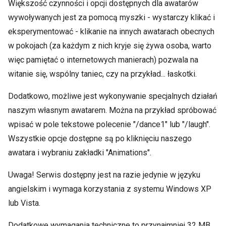
Większość czynności i opcji dostępnych dla awatarów
wywoływanych jest za pomocą myszki - wystarczy klikać i
eksperymentować - klikanie na innych awatarach obecnych
w pokojach (za każdym z nich kryje się żywa osoba, warto
więc pamiętać o internetowych manierach) pozwala na
witanie się, wspólny taniec, czy na przykład... łaskotki.
Dodatkowo, możliwe jest wykonywanie specjalnych działań
naszym własnym awatarem. Można na przykład spróbować
wpisać w pole tekstowe polecenie "/dance1" lub "/laugh".
Wszystkie opcje dostępne są po kliknięciu naszego
awatara i wybraniu zakładki "Animations".
Uwaga! Serwis dostępny jest na razie jedynie w języku
angielskim i wymaga korzystania z systemu Windows XP
lub Vista.
Dodatkowe wymagania techniczne to przynajmniej 32 MB