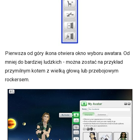
Pierwsza od góry ikona otwiera okno wyboru awatara. Od
mniej do bardziej ludzkich - można zostać na przykład
przymilnym kotem z wielką głową lub przebojowym
rockersem.