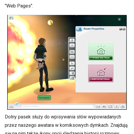
"Web Pages".
Dolny pasek służy do wpisywania słów wypowiadanych
przez naszego awatara w komiksowych dymkach. Znajdują
się na nim także ikony opcji śledzenia historii rozmowy,