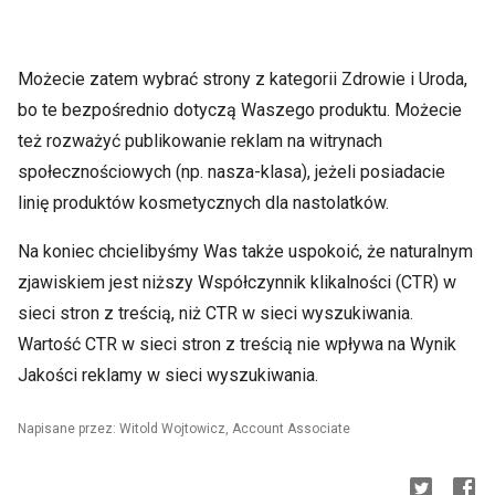
Możecie zatem wybrać strony z kategorii Zdrowie i Uroda,
bo te bezpośrednio dotyczą Waszego produktu. Możecie
też rozważyć publikowanie reklam na witrynach
społecznościowych (np. nasza-klasa), jeżeli posiadacie
linię produktów kosmetycznych dla nastolatków.
Na koniec chcielibyśmy Was także uspokoić, że naturalnym
zjawiskiem jest niższy Współczynnik klikalności (CTR) w
sieci stron z treścią, niż CTR w sieci wyszukiwania.
Wartość CTR w sieci stron z treścią nie wpływa na Wynik
Jakości reklamy w sieci wyszukiwania.
Napisane przez: Witold Wojtowicz, Account Associate