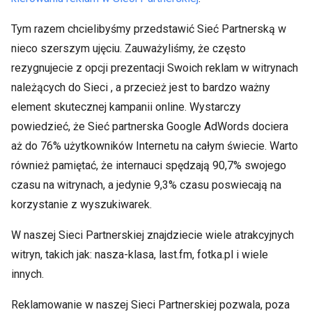
Tym razem chcielibyśmy przedstawić Sieć Partnerską w
nieco szerszym ujęciu. Zauważyliśmy, że często
rezygnujecie z opcji prezentacji Swoich reklam w witrynach
należących do Sieci , a przecież jest to bardzo ważny
element skutecznej kampanii online. Wystarczy
powiedzieć, że Sieć partnerska Google AdWords dociera
aż do 76% użytkowników Internetu na całym świecie. Warto
również pamiętać, że internauci spędzają 90,7% swojego
czasu na witrynach, a jedynie 9,3% czasu poswiecają na
korzystanie z wyszukiwarek.
W naszej Sieci Partnerskiej znajdziecie wiele atrakcyjnych
witryn, takich jak: nasza-klasa, last.fm, fotka.pl i wiele
innych.
Reklamowanie w naszej Sieci Partnerskiej pozwala, poza