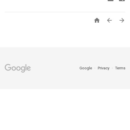



Google
Privacy
Terms