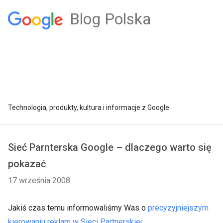
Blog Polska
Technologia, produkty, kultura i informacje z Google.
Sieć Parnterska Google – dlaczego warto się
pokazać
17 września 2008
Jakiś czas temu informowaliśmy Was o
precyzyjniejszym
kierowaniu reklam w Sieci Partnerskiej
.