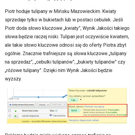
Piotr hoduje tulipany w Mińsku Mazowieckim. Kwiaty
sprzedaje tylko w bukietach lub w postaci cebulek. Jeśli
Piotr doda słowo kluczowe „kwiaty”, Wynik Jakości takiego
słowa będzie raczej niski. Tulipan jest oczywiście kwiatem,
ale takie słowo kluczowe odnosi się do oferty Piotra zbyt
ogólnie. Znacznie trafniejsze są słowa kluczowe „tulipany
na sprzedaż”, „cebulki tulipanów”, „bukiety tulipanów” czy
„różowe tulipany”. Dzięki nim Wynik Jakości będzie
wyższy.