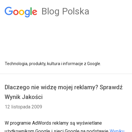
Blog Polska
Technologia, produkty, kultura i informacje z Google.
Dlaczego nie widzę mojej reklamy? Sprawdź
Wynik Jakości
12 listopada 2009
W programie AdWords reklamy są wyświetlane
użytkownikom Google i sieci Google na podstawie
Wyniku