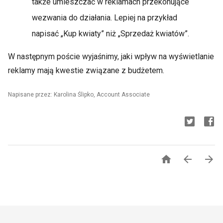
także umieszczać w reklamach przekonujące
wezwania do działania. Lepiej na przykład
napisać „Kup kwiaty” niż „Sprzedaż kwiatów”.
W następnym poście wyjaśnimy, jaki wpływ na wyświetlanie
reklamy mają kwestie związane z budżetem.
Napisane przez: Karolina Ślipko, Account Associate


