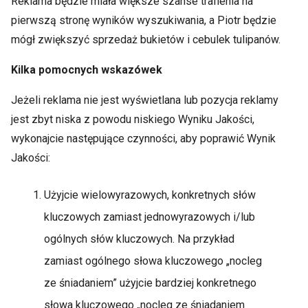
Reklama będzie miała większe szanse trafienia na
pierwszą stronę wyników wyszukiwania, a Piotr będzie
mógł zwiększyć sprzedaż bukietów i cebulek tulipanów.
Kilka pomocnych wskazówek
Jeżeli reklama nie jest wyświetlana lub pozycja reklamy
jest zbyt niska z powodu niskiego Wyniku Jakości,
wykonajcie następujące czynności, aby poprawić Wynik
Jakości:
Użyjcie wielowyrazowych, konkretnych słów
kluczowych zamiast jednowyrazowych i/lub
ogólnych słów kluczowych. Na przykład
zamiast ogólnego słowa kluczowego „nocleg
ze śniadaniem” użyjcie bardziej konkretnego
słowa kluczowego „nocleg ze śniadaniem