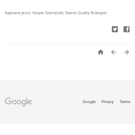
Napisane przez: Kaspar Szymanski, Search Quality Strategist



Google
Privacy
Terms