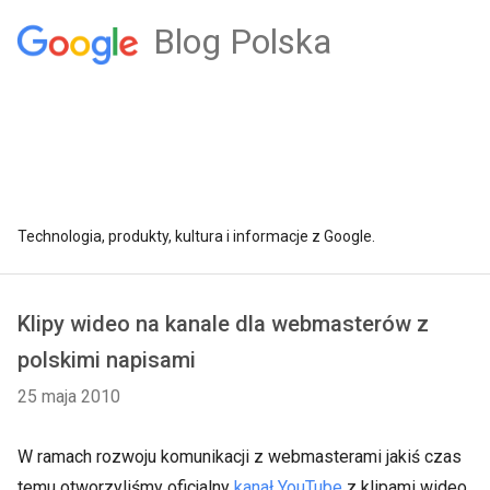
Blog Polska
Technologia, produkty, kultura i informacje z Google.
Klipy wideo na kanale dla webmasterów z
polskimi napisami
25 maja 2010
W ramach rozwoju komunikacji z webmasterami jakiś czas
temu otworzyliśmy oficjalny
kanał YouTube
z klipami wideo