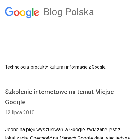
Blog Polska
Technologia, produkty, kultura i informacje z Google.
Szkolenie internetowe na temat Miejsc
Google
12 lipca 2010
Jedno na pięć wyszukiwań w Google związane jest z
lokalizacją. Obecność na Mapach Google daje więc jedyną