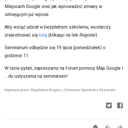
Miejscach Google oraz jak wprowadzić zmiany w
istniejącym już wpisie.
Aby wziąć udział w bezpłatnym szkoleniu, wystarczy
zrejestrować się
tutaj
(klikając na link
Register
)
Seminarium odbędzie się 19 lipca (poniedziałek) o
godzinie 11.
W razie pytań, zapraszamy na Forum pomocy Map Google i
... do usłyszenia na seminarium!
Napisane przez: Magdalena Bogacz, Consumer Operations Associate


