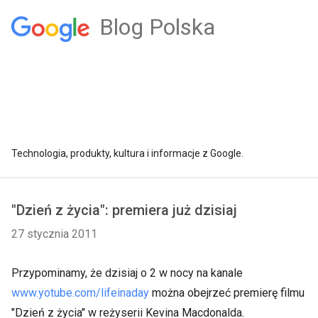
Blog Polska
Technologia, produkty, kultura i informacje z Google.
"Dzień z życia": premiera już dzisiaj
27 stycznia 2011
Przypominamy, że dzisiaj o 2 w nocy na kanale
www.yotube.com/lifeinaday
można obejrzeć premierę filmu
"Dzień z życia" w reżyserii Kevina Macdonalda.