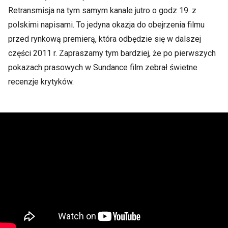
Retransmisja na tym samym kanale jutro o godz 19. z
polskimi napisami. To jedyna okazja do obejrzenia filmu
przed rynkową premierą, która odbędzie się w dalszej
części 2011 r. Zapraszamy tym bardziej, że po pierwszych
pokazach prasowych w Sundance film zebrał świetne
recenzje krytyków.