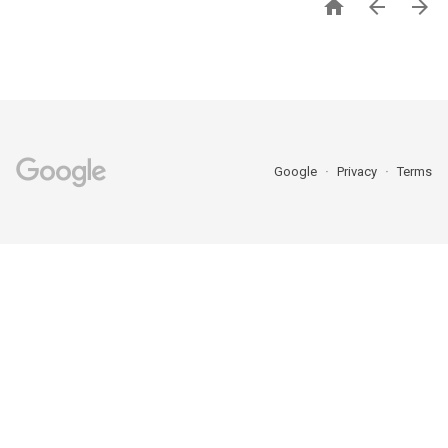



Google
Privacy
Terms