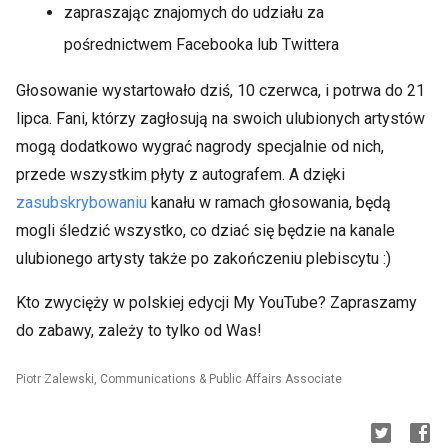
zapraszając znajomych do udziału za
pośrednictwem Facebooka lub Twittera
Głosowanie wystartowało dziś, 10 czerwca, i potrwa do 21
lipca. Fani, którzy zagłosują na swoich ulubionych artystów
mogą dodatkowo wygrać nagrody specjalnie od nich,
przede wszystkim płyty z autografem. A dzięki
zasubskrybowaniu
kanału w ramach głosowania, będą
mogli śledzić wszystko, co dziać się będzie na kanale
ulubionego artysty także po zakończeniu plebiscytu :)
Kto zwycięży w polskiej edycji My YouTube? Zapraszamy
do zabawy, zależy to tylko od Was!
Piotr Zalewski, Communications & Public Affairs Associate