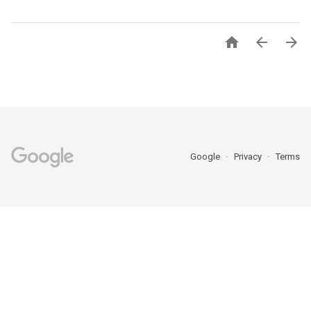



Google
Privacy
Terms