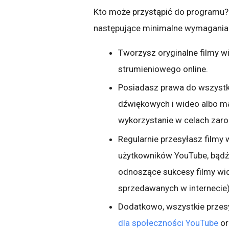
Kto może przystąpić do programu?
następujące minimalne wymagania
Tworzysz oryginalne filmy w
strumieniowego online.
Posiadasz prawa do wszystk
dźwiękowych i wideo albo ma
wykorzystanie w celach zar
Regularnie przesyłasz filmy 
użytkowników YouTube, bądź 
odnoszące sukcesy filmy wid
sprzedawanych w internecie)
Dodatkowo, wszystkie przes
dla społeczności YouTube
or