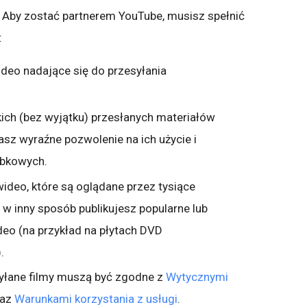
 Aby zostać partnerem YouTube, musisz spełnić
:
ideo nadające się do przesyłania
ich (bez wyjątku) przesłanych materiałów
sz wyraźne pozwolenie na ich użycie i
obkowych.
wideo, które są oglądane przez tysiące
w inny sposób publikujesz popularne lub
eo (na przykład na płytach DVD
.
yłane filmy muszą być zgodne z
Wytycznymi
az
Warunkami korzystania z usługi
.