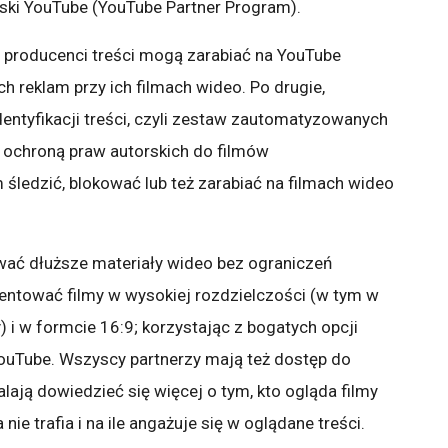
ki YouTube (YouTube Partner Program).
 i producenci treści mogą zarabiać na YouTube
 reklam przy ich filmach wideo. Po drugie,
ntyfikacji treści, czyli zestaw zautomatyzowanych
 ochroną praw autorskich do filmów
śledzić, blokować lub też zarabiać na filmach wideo
ować dłuższe materiały wideo bez ograniczeń
ezentować filmy w wysokiej rozdzielczości (w tym w
y) i w formcie 16:9; korzystając z bogatych opcji
YouTube. Wszyscy partnerzy mają też dostęp do
lają dowiedzieć się więcej o tym, kto ogląda filmy
ie trafia i na ile angażuje się w oglądane treści.