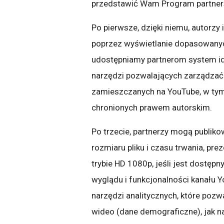
przedstawić Wam Program partners
Po pierwsze, dzięki niemu, autorzy
poprzez wyświetlanie dopasowanych
udostępniamy partnerom system ide
narzędzi pozwalających zarządzać
zamieszczanych na YouTube, w tym 
chronionych prawem autorskim.
Po trzecie, partnerzy mogą publik
rozmiaru pliku i czasu trwania, pr
trybie HD 1080p, jeśli jest dostępn
wyglądu i funkcjonalności kanału 
narzędzi analitycznych, które pozwa
wideo (dane demograficzne), jak na n