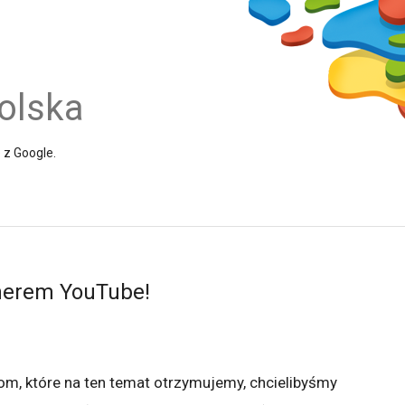
olska
e z Google.
tnerem YouTube!
m, które na ten temat otrzymujemy, chcielibyśmy