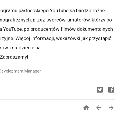
Programu partnerskiego YouTube są bardzo różne
fonograficznych, przez twórców-amatorów, którzy po
na YouTube, po producentów filmów dokumentalnych
zyjne. Więcej informacji, wskazówki jak przystąpić
rów znajdziecie na
 Zapraszamy!
 Development Manager


