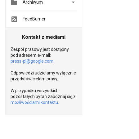


Archiwum
FeedBurner
Kontakt z mediami
Zespół prasowy jest dostępny
pod adresem e-mail:
press-pl@google.com
Odpowiedzi udzielamy wyłącznie
przedstawicielom prasy.
W przypadku wszystkich
pozostałych pytań zapoznaj się z
możliwościami kontaktu
.