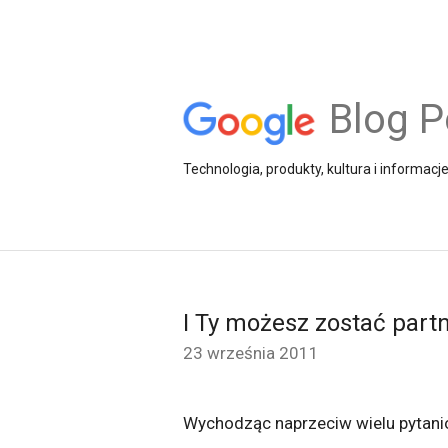
Blog P
Technologia, produkty, kultura i informacj
I Ty możesz zostać par
23 września 2011
Wychodząc naprzeciw wielu pytanio