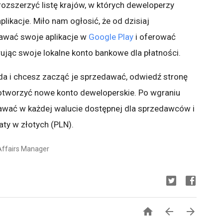
ozszerzyć listę krajów, w których deweloperzy
ikacje. Miło nam ogłosić, że od dzisiaj
awać swoje aplikacje w
Google Play
i oferować
rując swoje lokalne konto bankowe dla płatności.
ida i chcesz zacząć je sprzedawać, odwiedź stronę
 otworzyć nowe konto deweloperskie. Po wgraniu
dawać w każdej walucie dostępnej dla sprzedawców i
ty w złotych (PLN).
Affairs Manager


