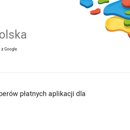
olska
e z Google.
erów płatnych aplikacji dla