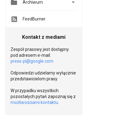


Archiwum
FeedBurner
Kontakt z mediami
Zespół prasowy jest dostępny
pod adresem e-mail:
press-pl@google.com
Odpowiedzi udzielamy wyłącznie
przedstawicielom prasy.
W przypadku wszystkich
pozostałych pytań zapoznaj się z
możliwościami kontaktu
.