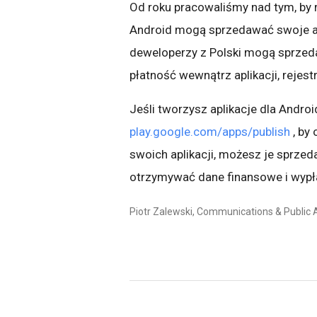
Od roku pracowaliśmy nad tym, by r
Android mogą sprzedawać swoje apl
deweloperzy z Polski mogą sprzed
płatność wewnątrz aplikacji, rejest
Jeśli tworzysz aplikacje dla Andro
play.google.com/apps/publish
, by
swoich aplikacji, możesz je sprze
otrzymywać dane finansowe i wypła
Piotr Zalewski, Communications & Public 