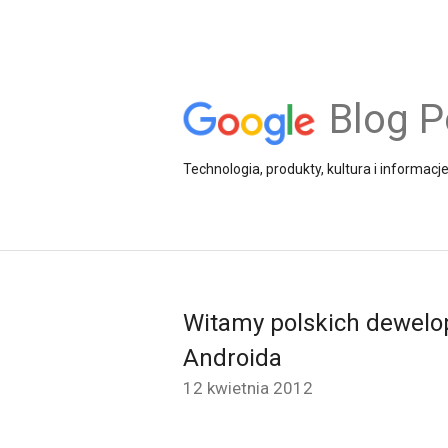
Blog P
Technologia, produkty, kultura i informacj
Witamy polskich dewelop
Androida
12 kwietnia 2012