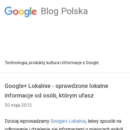
Blog Polska
Technologia, produkty, kultura i informacje z Google.
Google+ Lokalnie - sprawdzone lokalne
informacje od osób, którym ufasz
30 maja 2012
Dzisiaj wprowadzamy
Google+ Lokalnie
, łatwy sposób na
odkrywanie i dzielenie się informacjami o miejscach wokół