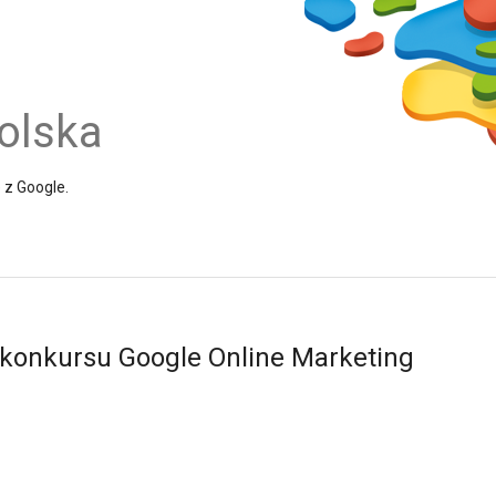
olska
e z Google.
e konkursu Google Online Marketing