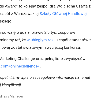
ds Award” to kolejny zespół dra Wojciecha Czarta z
zespół z Warszawskiej
Szkoły Głównej Handlowej
skiego.
rsu wzięło udział prawie 2,5 tys. zespołów
ominamy też, że
w ubiegłym roku
zespół studentów z
lowej został światowym zwycięzcą konkursu.
Marketing Challenge oraz pełną listę zwycięzców
com/onlinechallenge/
.
uzupełniliśmy wpis o szczegółowe informacje na temat
 klasyfikacji.
Affairs Manager