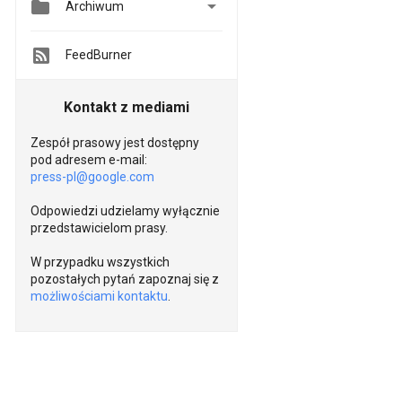


Archiwum
FeedBurner
Kontakt z mediami
Zespół prasowy jest dostępny
pod adresem e-mail:
press-pl@google.com
Odpowiedzi udzielamy wyłącznie
przedstawicielom prasy.
W przypadku wszystkich
pozostałych pytań zapoznaj się z
możliwościami kontaktu
.