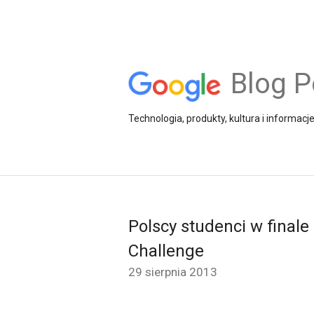
Blog P
Technologia, produkty, kultura i informacj
Polscy studenci w final
Challenge
29 sierpnia 2013