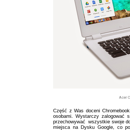
Acer 
Część z Was doceni Chromebooki z
osobami. Wystarczy zalogować si
przechowywać  wszystkie swoje d
miejsca na Dysku Google, co po