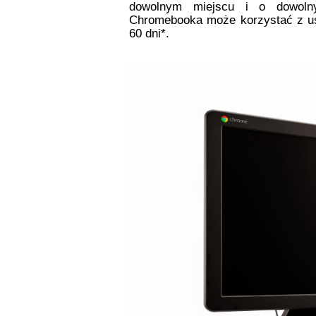
dowolnym miejscu i o dowoln
Chromebooka może korzystać z us
60 dni*.