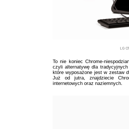
LG C
To nie koniec Chrome-niespodzia
czyli alternatywę dla tradycyjnyc
które wyposażone jest w 
zestaw d
Już od jutra, znajdziecie Ch
internetowych oraz naziemnych. 