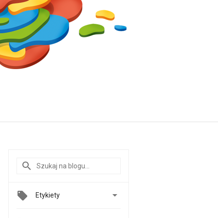

Etykiety