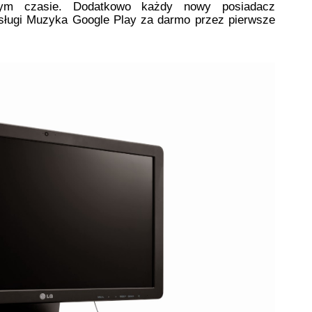
ym czasie. Dodatkowo każdy nowy posiadacz 
ługi Muzyka Google Play za darmo przez pierwsze 