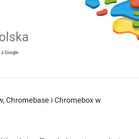
olska
e z Google.
, Chromebase i Chromebox w