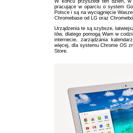
W końcu przyszedł ten dzień, w 
pracujące w oparciu o system Go
Polsce i są na wyciągnięcie Wasze
Chromebase od LG oraz Chromebo
Urządzenia te są szybsze, łatwiejs
tów, dlatego pomogą Wam w codzien
internecie, zarządzania kalenda
więcej, dla systemu Chrome OS zna
Store.