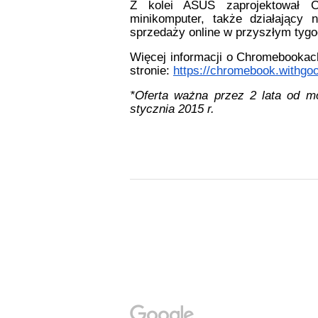
Z kolei ASUS zaprojektował C
minikomputer, także działający
sprzedaży online w przyszłym tygo
Więcej informacji o Chromebookac
stronie: 
https://chromebook.withgoo
*Oferta ważna przez 2 lata od mo
stycznia 2015 r.