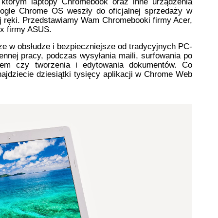
którym laptopy Chromebook oraz inne urządzenia 
ogle Chrome OS weszły do oficjalnej sprzedaży w 
j ręki. Przedstawiamy Wam Chromebooki firmy Acer, 
x firmy ASUS.
ze w obsłudze i bezpieczniejsze od tradycyjnych PC-
nej pracy, podczas wysyłania maili, surfowania po 
rzem czy tworzenia i edytowania dokumentów. Co 
jdziecie dziesiątki tysięcy aplikacji w Chrome Web 