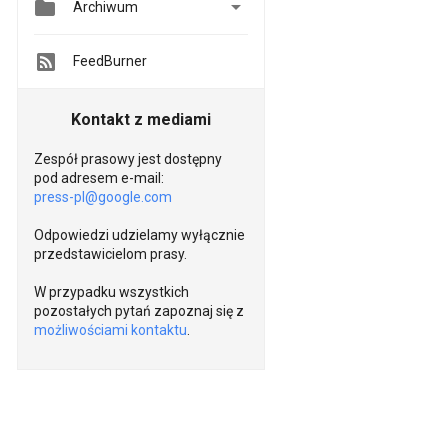


Archiwum
FeedBurner
Kontakt z mediami
Zespół prasowy jest dostępny
pod adresem e-mail:
press-pl@google.com
Odpowiedzi udzielamy wyłącznie
przedstawicielom prasy.
W przypadku wszystkich
pozostałych pytań zapoznaj się z
możliwościami kontaktu
.