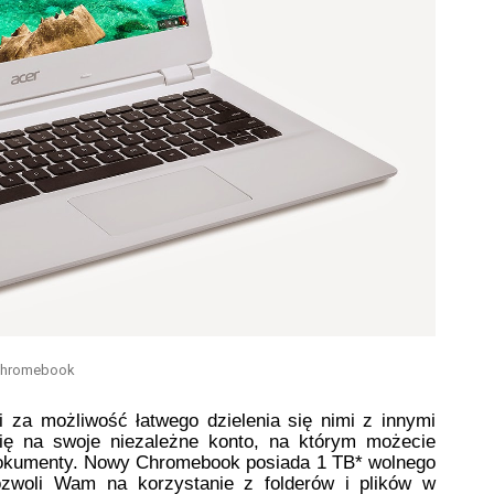
Chromebook
a możliwość łatwego dzielenia się nimi z innymi 
ę na swoje niezależne konto, na którym możecie 
okumenty. Nowy Chromebook posiada 1 TB* wolnego 
zwoli Wam na korzystanie z folderów i plików w 