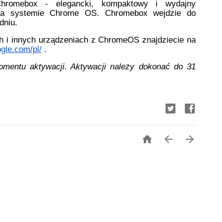
hromebox - elegancki, kompaktowy i wydajny 
 na systemie Chrome OS. Chromebox wejdzie do 
dniu. 
h i innych urządzeniach z ChromeOS znajdziecie na 
gle.com/pl/
 .
mentu aktywacji. Aktywacji należy dokonać do 31 


