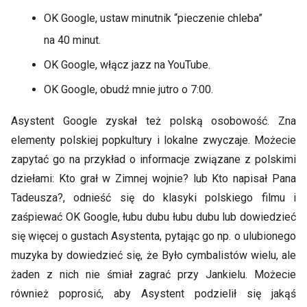
OK Google, ustaw minutnik “pieczenie chleba”
na 40 minut.
OK Google, włącz jazz na YouTube.
OK Google, obudź mnie jutro o 7:00.
Asystent Google zyskał też polską osobowość. Zna
elementy polskiej popkultury i lokalne zwyczaje. Możecie
zapytać go na przykład o informacje związane z polskimi
dziełami: Kto grał w Zimnej wojnie? lub Kto napisał Pana
Tadeusza?, odnieść się do klasyki polskiego filmu i
zaśpiewać OK Google, łubu dubu łubu dubu lub dowiedzieć
się więcej o gustach Asystenta, pytając go np. o ulubionego
muzyka by dowiedzieć się, że Było cymbalistów wielu, ale
żaden z nich nie śmiał zagrać przy Jankielu. Możecie
również poprosić, aby Asystent podzielił się jakąś