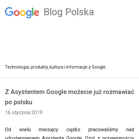
Blog Polska
Technologia, produkty, kultura i informacje z Google.
Z Asystentem Google możecie już rozmawiać
po polsku
16 stycznia 2019
Od wielu miesięcy ciężko pracowaliśmy nad
udostępnieniem Asystenta Google. Dziś z przyjemnością