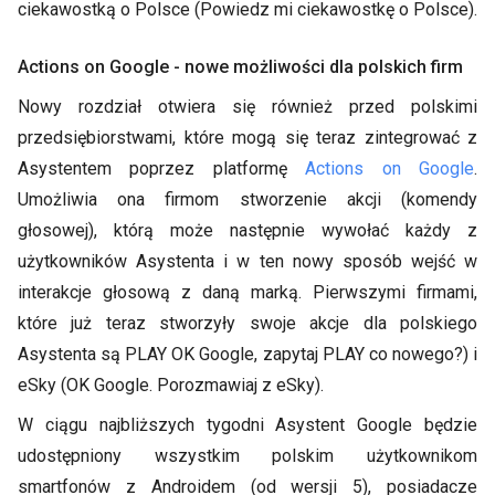
ciekawostką o Polsce (Powiedz mi ciekawostkę o Polsce).
Actions on Google - nowe możliwości dla polskich firm
Nowy rozdział otwiera się również przed polskimi
przedsiębiorstwami, które mogą się teraz zintegrować z
Asystentem poprzez platformę
Actions on Google
.
Umożliwia ona firmom stworzenie akcji (komendy
głosowej), którą może następnie wywołać każdy z
użytkowników Asystenta i w ten nowy sposób wejść w
interakcje głosową z daną marką. Pierwszymi firmami,
które już teraz stworzyły swoje akcje dla polskiego
Asystenta są PLAY OK Google, zapytaj PLAY co nowego?) i
eSky (OK Google. Porozmawiaj z eSky).
W ciągu najbliższych tygodni Asystent Google będzie
udostępniony wszystkim polskim użytkownikom
smartfonów z Androidem (od wersji 5), posiadacze