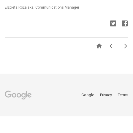
Elżbieta Różalska, Communications Manager



Google
Privacy
Terms