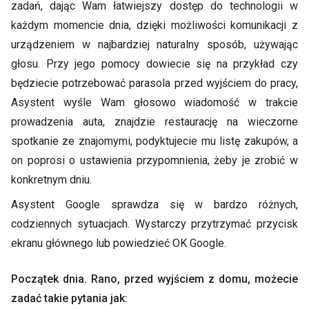
zadań, dając Wam łatwiejszy dostęp do technologii w
każdym momencie dnia, dzięki możliwości komunikacji z
urządzeniem w najbardziej naturalny sposób, używając
głosu. Przy jego pomocy dowiecie się na przykład czy
będziecie potrzebować parasola przed wyjściem do pracy,
Asystent wyśle Wam głosowo wiadomość w trakcie
prowadzenia auta, znajdzie restaurację na wieczorne
spotkanie ze znajomymi, podyktujecie mu listę zakupów, a
on poprosi o ustawienia przypomnienia, żeby je zrobić w
konkretnym dniu.
Asystent Google sprawdza się w bardzo różnych,
codziennych sytuacjach. Wystarczy przytrzymać przycisk
ekranu głównego lub powiedzieć OK Google.
Początek dnia. Rano, przed wyjściem z domu, możecie
zadać takie pytania jak: