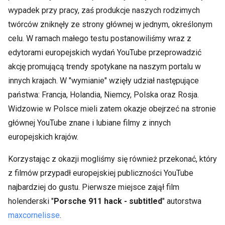
wypadek przy pracy, zaś produkcje naszych rodzimych
twórców zniknęły ze strony głównej w jednym, określonym
celu. W ramach małego testu postanowiliśmy wraz z
edytorami europejskich wydań YouTube przeprowadzić
akcję promującą trendy spotykane na naszym portalu w
innych krajach. W "wymianie" wzięły udział następujące
państwa: Francja, Holandia, Niemcy, Polska oraz Rosja.
Widzowie w Polsce mieli zatem okazje obejrzeć na stronie
głównej YouTube znane i lubiane filmy z innych
europejskich krajów.
Korzystając z okazji mogliśmy się również przekonać, który
z filmów przypadł europejskiej publiczności YouTube
najbardziej do gustu. Pierwsze miejsce zajął film
holenderski "
Porsche 911 hack - subtitled
" autorstwa
maxcornelisse
.