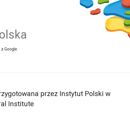
olska
e z Google.
rzygotowana przez Instytut Polski w
al Institute