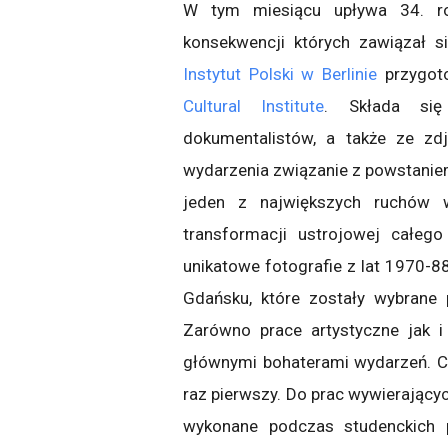
W tym miesiącu upływa 34. ro
konsekwencji których zawiązał s
Instytut Polski w Berlinie
przygot
Cultural Institute
. Składa się
dokumentalistów, a także ze zd
wydarzenia związanie z powstaniem
jeden z największych ruchów 
transformacji ustrojowej całeg
unikatowe fotografie z lat 1970-
Gdańsku, które zostały wybrane 
Zarówno prace artystyczne jak i 
głównymi bohaterami wydarzeń. Cz
raz pierwszy. Do prac wywierającyc
wykonane podczas studenckich p