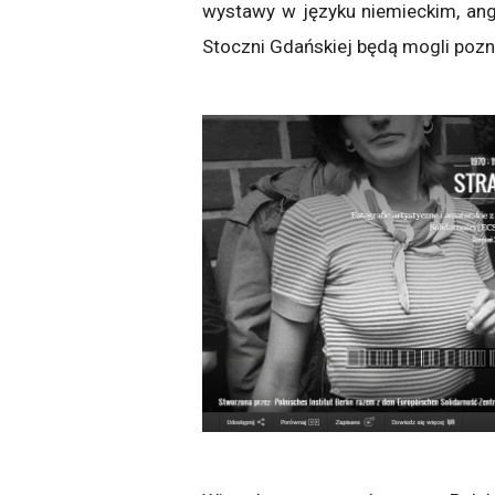
wystawy w języku niemieckim, angi
Stoczni Gdańskiej będą mogli pozna