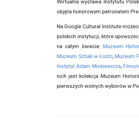
Wirtualna wystawa Instytutu Polski
objęta honorowym patronatem Pre
Na Google Cultural Institute możec
polskich instytucji, które upowszec
na całym świecie:
Muzeum Histori
Muzeum Sztuki w Łodzi
,
Muzeum P
Instytut Adam Mickiewicza
,
Filmo
nich jest kolekcja Muzeum Histor
pierwszych wolnych wyborów w Po