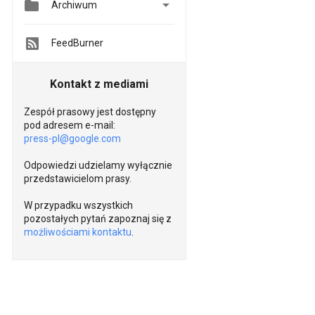


Archiwum
FeedBurner
Kontakt z mediami
Zespół prasowy jest dostępny
pod adresem e-mail:
press-pl@google.com
Odpowiedzi udzielamy wyłącznie
przedstawicielom prasy.
W przypadku wszystkich
pozostałych pytań zapoznaj się z
możliwościami kontaktu
.