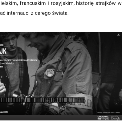
elskim, francuskim i rosyjskim, historię strajków w
ć internauci z całego świata.