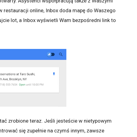
otwarty. Asystenci współpracują także z Waszymi
 w restauracji online, Inbox doda mapę do Waszego
cie lot, a Inbox wyświetli Wam bezpośredni link to
ać zrobione teraz. Jeśli jesteście w nietypowym
ntrować się zupełnie na czymś innym, zawsze