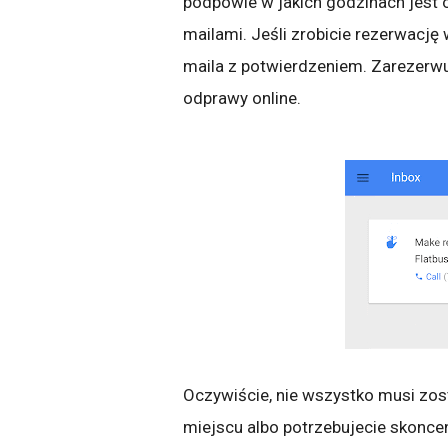
podpowie w jakich godzinach jest 
mailami. Jeśli zrobicie rezerwację
maila z potwierdzeniem. Zarezerwuj
odprawy online.
Oczywiście, nie wszystko musi zost
miejscu albo potrzebujecie skonce