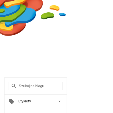

Etykiety