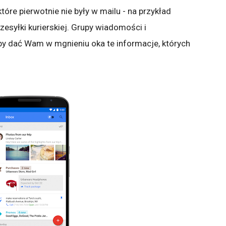
które pierwotnie nie były w mailu - na przykład
zesyłki kurierskiej. Grupy wiadomości i
aby dać Wam w mgnieniu oka te informacje, których