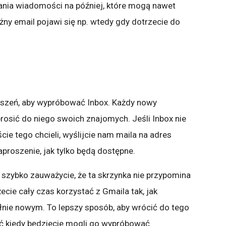
ania wiadomości na później, które mogą nawet
ażny email pojawi się np. wtedy gdy dotrzecie do
oszeń, aby wypróbować Inbox. Każdy nowy
rosić do niego swoich znajomych. Jeśli Inbox nie
cie tego chcieli, wyślijcie nam maila na adres
aproszenie, jak tylko będą dostępne.
, szybko zauważycie, że ta skrzynka nie przypomina
ecie cały czas korzystać z Gmaila tak, jak
łnie nowym. To lepszy sposób, aby wrócić do tego
ć kiedy będziecie mogli go wypróbować.