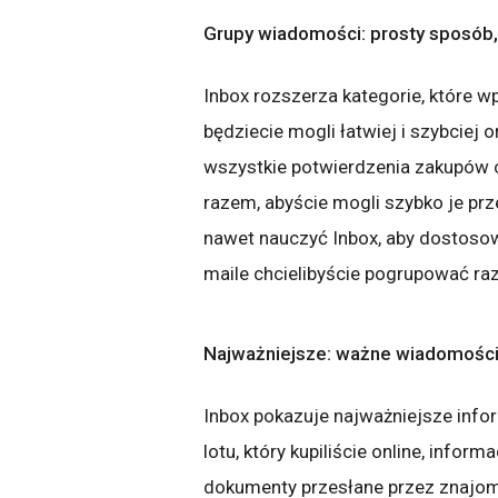
Grupy wiadomości: prosty sposób
Inbox rozszerza kategorie, które 
będziecie mogli łatwiej i szybciej
wszystkie potwierdzenia zakupów c
razem, abyście mogli szybko je prz
nawet nauczyć Inbox, aby dostosowa
maile chcielibyście pogrupować ra
Najważniejsze: ważne wiadomości
Inbox pokazuje najważniejsze inform
lotu, który kupiliście online, info
dokumenty przesłane przez znajom