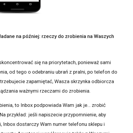
adane na później: rzeczy do zrobienia na Waszych
t skoncentrować się na priorytetach, ponieważ sami
, od tego o odebraniu ubrań z pralni, po telefon do
otrzebujecie zapamiętać, Wasza skrzynka odbiorcza
ządzania ważnymi rzeczami do zrobienia.
bienia, to Inbox podpowiada Wam jak je… zrobić
 przykład: jeśli napiszecie przypomnienie, aby
, Inbox dostarczy Wam numer telefonu sklepu i