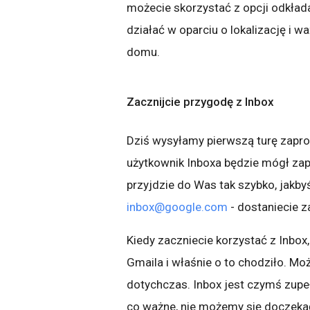
możecie skorzystać z opcji odkład
działać w oparciu o lokalizację i w
domu.
Zacznijcie przygodę z Inbox
Dziś wysyłamy pierwszą turę zapr
użytkownik Inboxa będzie mógł zap
przyjdzie do Was tak szybko, jakbyś
inbox@google.com
- dostaniecie z
Kiedy zaczniecie korzystać z Inbox
Gmaila i właśnie o to chodziło. Moż
dotychczas. Inbox jest czymś zupe
co ważne, nie możemy się doczeka