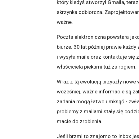
który kiedyś stworzył Gmaila, tera
skrzynka odbiorcza. Zaprojektowa
ważne.
Poczta elektroniczna powstała jak
biurze. 30 lat później prawie każdy
i wysyła maile oraz kontaktuje się
właściciela piekarni tuż za rogiem.
Wraz z tą ewolucją przyszły nowe w
wcześniej, ważne informacje są za
zadania mogą łatwo umknąć - zwłasz
problemy z mailami stały się codz
macie do zrobienia.
Jeśli brzmi to znajomo to Inbox je