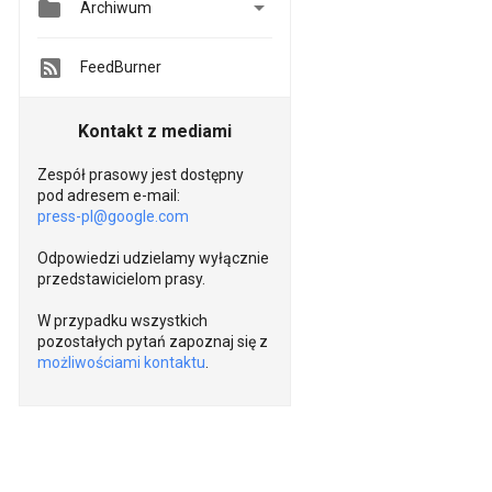


Archiwum
FeedBurner
Kontakt z mediami
Zespół prasowy jest dostępny
pod adresem e-mail:
press-pl@google.com
Odpowiedzi udzielamy wyłącznie
przedstawicielom prasy.
W przypadku wszystkich
pozostałych pytań zapoznaj się z
możliwościami kontaktu
.