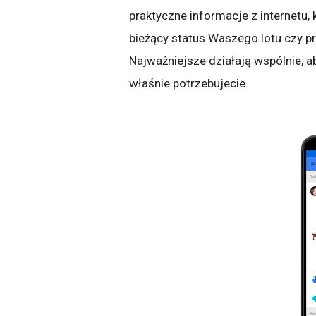
praktyczne informacje z internetu, 
bieżący status Waszego lotu czy pr
Najważniejsze działają wspólnie, 
właśnie potrzebujecie.