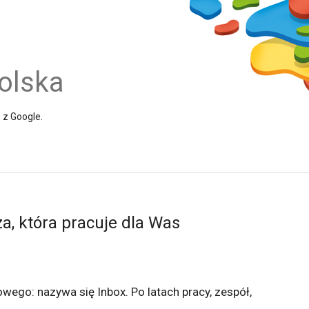
olska
e z Google.
a, która pracuje dla Was
ego: nazywa się Inbox. Po latach pracy, zespół,