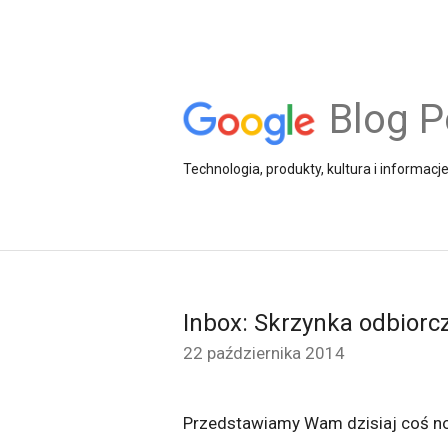
Blog P
Technologia, produkty, kultura i informacj
Inbox: Skrzynka odbiorcz
22 października 2014
Przedstawiamy Wam dzisiaj coś now