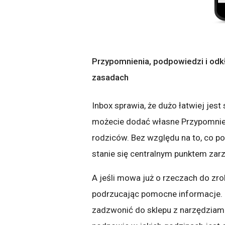
Przypomnienia, podpowiedzi i odkł
zasadach
Inbox sprawia, że dużo łatwiej jes
możecie dodać własne Przypomnienia
rodziców. Bez względu na to, co p
stanie się centralnym punktem zar
A jeśli mowa już o rzeczach do zro
podrzucając pomocne informacje. Na
zadzwonić do sklepu z narzędziami