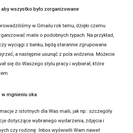
, aby wszystko było zorganizowane
wprowadziliśmy w Gmailu rok temu, dzięki czemu
 organizować maile o podobnych typach. Na przykład,
zy wyciągi z banku, będą starannie zgrupowane
ejrzeć, a następnie usunąć z pola widzenia. Możecie
ł się do Waszego stylu pracy i wybierał, które
zem.
 w mgnieniu oka
acje z istotnych dla Was maili, jak np.: szczegóły
rmacje dotyczące wybranego wydarzenia, zdjęcia i
ych czy rodzinę. Inbox wyświetli Wam nawet