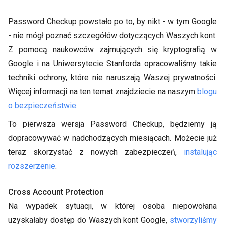
Password Checkup powstało po to, by nikt - w tym Google
- nie mógł poznać szczegółów dotyczących Waszych kont.
Z pomocą naukowców zajmujących się kryptografią w
Google i na Uniwersytecie Stanforda opracowaliśmy takie
techniki ochrony, które nie naruszają Waszej prywatności.
Więcej informacji na ten temat znajdziecie na naszym
blogu
o bezpieczeństwie
.
To pierwsza wersja Password Checkup, będziemy ją
dopracowywać w nadchodzących miesiącach. Możecie już
teraz skorzystać z nowych zabezpieczeń,
instalując
rozszerzenie
.
Cross Account Protection
Na wypadek sytuacji, w której osoba niepowołana
uzyskałaby dostęp do Waszych kont Google,
stworzyliśmy