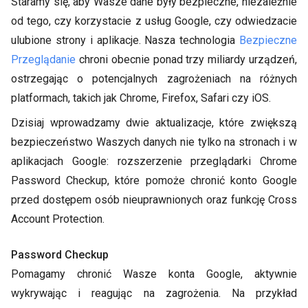
Staramy się, aby Wasze dane były bezpieczne, niezależnie
od tego, czy korzystacie z usług Google, czy odwiedzacie
ulubione strony i aplikacje. Nasza technologia
Bezpieczne
Przeglądanie
chroni obecnie ponad trzy miliardy urządzeń,
ostrzegając o potencjalnych zagrożeniach na różnych
platformach, takich jak Chrome, Firefox, Safari czy iOS.
Dzisiaj wprowadzamy dwie aktualizacje, które zwiększą
bezpieczeństwo Waszych danych nie tylko na stronach i w
aplikacjach Google: rozszerzenie przeglądarki Chrome
Password Checkup, które pomoże chronić konto Google
przed dostępem osób nieuprawnionych oraz funkcję Cross
Account Protection.
Password Checkup
Pomagamy chronić Wasze konta Google, aktywnie
wykrywając i reagując na zagrożenia. Na przykład