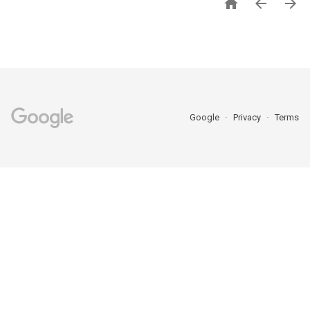



Google
Privacy
Terms