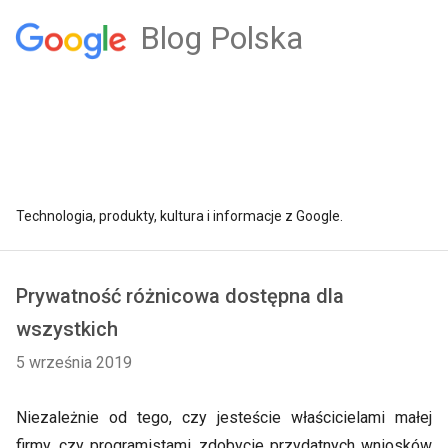
Blog Polska
Technologia, produkty, kultura i informacje z Google.
Prywatność różnicowa dostępna dla
wszystkich
5 września 2019
Niezależnie od tego, czy jesteście właścicielami małej
firmy, czy programistami, zdobycie przydatnych wniosków