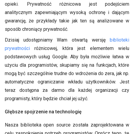
opieki. Prywatność różnicowa jest podejściem
analitycznym zapewniającym wysoką ochronę i dającym
gwarancję, że przykłady takie jak ten są analizowane w
sposób chroniący prywatność.
Dzisiaj udostępniamy Wam otwartą wersję
biblioteki
prywatności
różnicowej, która jest elementem wielu
podstawowych usług Google. Aby była możliwie łatwa w
użyciu dla programistów, skupiamy się na funkcjach, które
mogą być szczególnie trudne do wdrożenia do zera, jak np.
automatyczne ograniczanie wkładu użytkowników. Jest
teraz dostępna za darmo dla każdej organizacji czy
programisty, który będzie chciał jej użyć.
Głębsze spojrzenie na technologię
Nasza biblioteka open source została zaprojektowana w
celu zaspokojenia potrzeb programistów. Oprócz tego, że