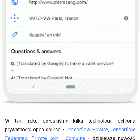
W tym roku ogłosiliśmy kilka technologii ochrony
prywatności open source -
Tensorflow Privacy
,
Tensorflow
Federated
,
Private Join i Compute
- dzisiejsza nowość