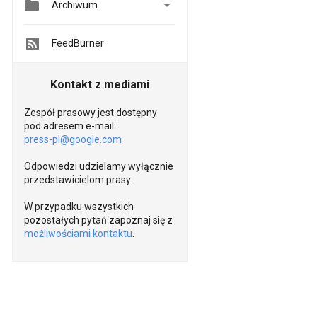


Archiwum
FeedBurner
Kontakt z mediami
Zespół prasowy jest dostępny
pod adresem e-mail:
press-pl@google.com
Odpowiedzi udzielamy wyłącznie
przedstawicielom prasy.
W przypadku wszystkich
pozostałych pytań zapoznaj się z
możliwościami kontaktu
.