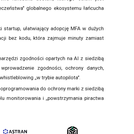
ieczeństwa" globalnego ekosystemu łańcucha
i startup, ułatwiający adopcję MFA w dużych
racji bez kodu, która zajmuje minuty zamiast
arzędzi zgodności opartych na AI z siedzibą
wprowadzenie zgodności, ochrony danych,
histleblowing ,,w trybie autopilota".
oprogramowania do ochrony marki z siedzibą
celu monitorowania i ,,powstrzymania piractwa