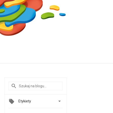

Etykiety