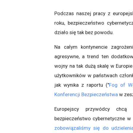
Podczas naszej pracy z europejs
roku, bezpieczeństwo cybernety
działo się tak bez powodu.
Na całym kontynencie zagrożeni
agresywne, a trend ten dodatkowo
wojny na tak dużą skalę w Europie
użytkowników w państwach członk
jak wynika z raportu ("
Fog of W
Konferencji Bezpieczeństwa
w zes
Europejscy przywódcy chcą s
bezpieczeństwo cybernetyczne w 
zobowiązaliśmy się do udzieleni