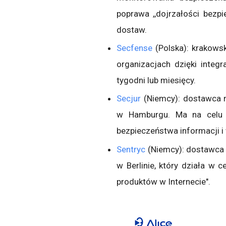
poprawa ,,dojrzałości bezp
dostaw.
Secfense
(Polska): krakowsk
organizacjach dzięki integ
tygodni lub miesięcy.
Secjur
(Niemcy): dostawca n
w Hamburgu. Ma na celu 
bezpieczeństwa informacji i w
Sentryc
(Niemcy): dostawca 
w Berlinie, który działa w 
produktów w Internecie".