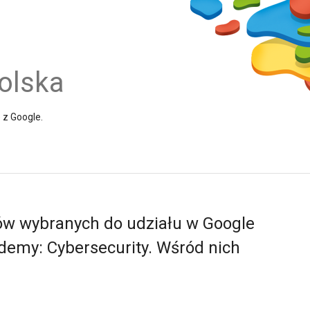
olska
e z Google.
ów wybranych do udziału w Google
demy: Cybersecurity. Wśród nich