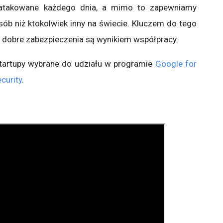
 atakowane każdego dnia, a mimo to zapewniamy
sób niż ktokolwiek inny na świecie. Kluczem do tego
e dobre zabezpieczenia są wynikiem współpracy.
tartupy wybrane do udziału w programie
Google for
curity
.