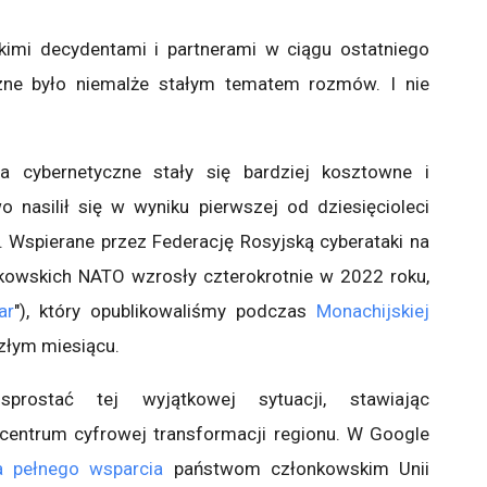
kimi decydentami i partnerami w ciągu ostatniego
czne było niemalże stałym tematem rozmów. I nie
a cybernetyczne stały się bardziej kosztowne i
 nasilił się w wyniku pierwszej od dziesięcioleci
. Wspierane przez Federację Rosyjską cyberataki na
owskich NATO wzrosły czterokrotnie w 2022 roku,
ar
"), który opublikowaliśmy podczas
Monachijskiej
złym miesiącu.
prostać tej wyjątkowej sytuacji, stawiając
centrum cyfrowej transformacji regionu. W Google
a pełnego wsparcia
państwom członkowskim Unii