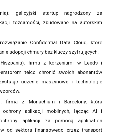
ia): galicyjski startup nagrodzony za
kacji tożsamości, zbudowane na autorskim
rozwiązanie Confidential Data Cloud, które
nie adopcji chmury bez kluczy szyfrujących.
/Hiszpania): firma z korzeniami w Leeds i
eratorom telco chronić swoich abonentów
zystując uczenie maszynowe i technologie
i wzorców.
): firma z Monachium i Barcelony, która
ochrony aplikacji mobilnych, łącząc AI i
 ochrony aplikacji za pomocą application
tów od sektora finansowego przez transport